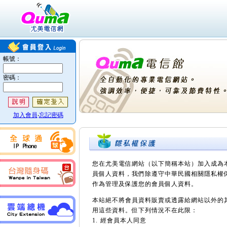
您在尤美電信網站（以下簡稱本站）加入成為
員個人資料，我們除遵守中華民國相關隱私權
作為管理及保護您的會員個人資料。
本站絕不將會員資料販賣或透露給網站以外的
用這些資料。但下列情況不在此限：
1. 經會員本人同意