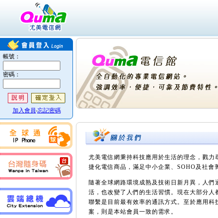
尤美電信網秉持科技應用於生活的理念，戮力
捷化電信商品，滿足中小企業、SOHO及社會
隨著全球網路環境成熟及技術日新月異，人們
活，也改變了人們的生活習慣。現在大部分人
聯繫是目前最有效率的通訊方式。至於應用科
案，則是本站會員一致的需求。