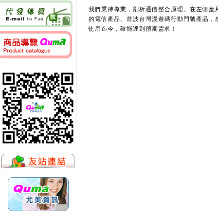
我們秉持專業，剖析通信整合原理。在左側應
的電信產品。首波台灣漫遊碼行動門號產品，
使用迄今，確能達到預期需求！