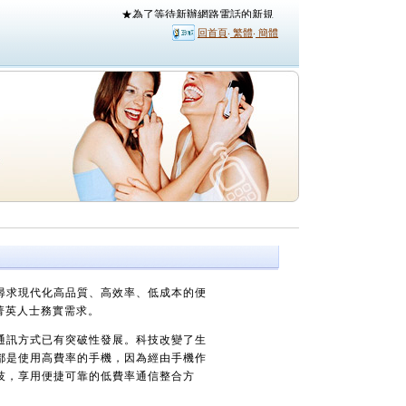
回首頁
‧
繁體
‧
簡體
尋求現代化高品質、高效率、低成本的便
菁英人士務實需求。
通訊方式已有突破性發展。科技改變了生
都是使用高費率的手機，因為經由手機作
技，享用便捷可靠的低費率通信整合方