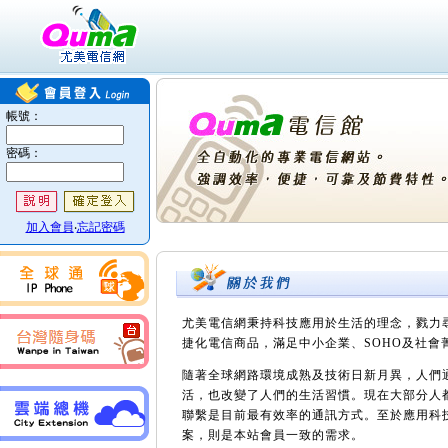
尤美電信網秉持科技應用於生活的理念，戮力
捷化電信商品，滿足中小企業、SOHO及社會
隨著全球網路環境成熟及技術日新月異，人們
活，也改變了人們的生活習慣。現在大部分人
聯繫是目前最有效率的通訊方式。至於應用科
案，則是本站會員一致的需求。