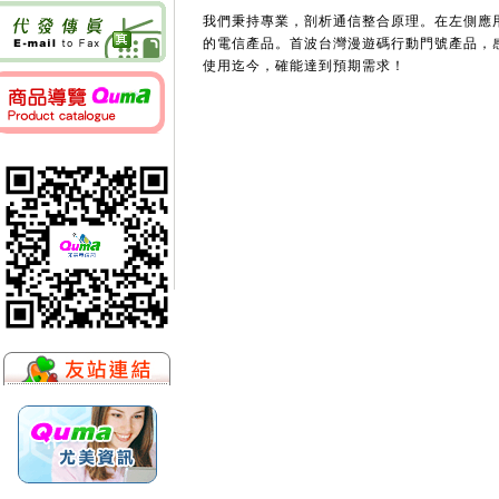
我們秉持專業，剖析通信整合原理。在左側應
的電信產品。首波台灣漫遊碼行動門號產品，
使用迄今，確能達到預期需求！